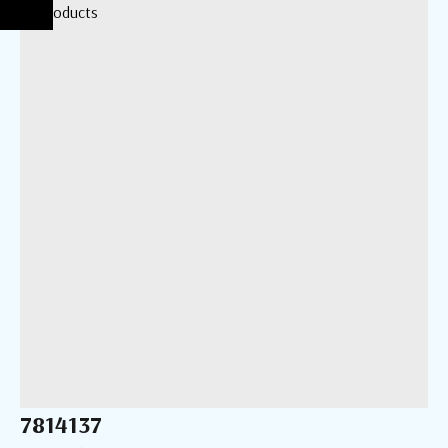
More products
7814137