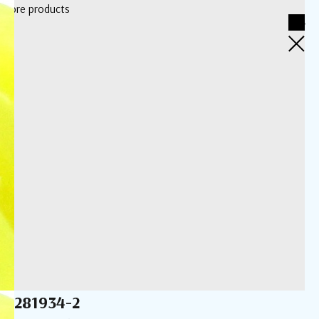
More products
281934-2