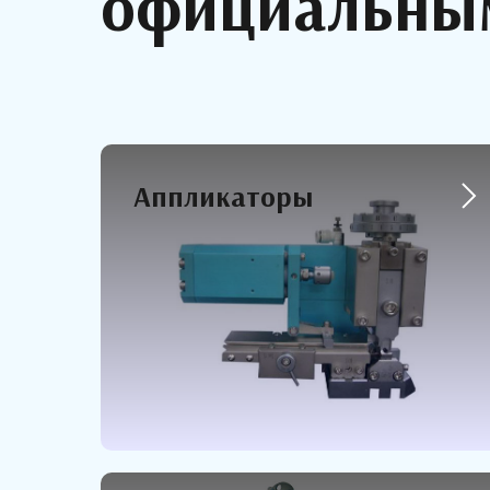
официальным
Аппликаторы