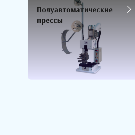
Полуавтоматические
прессы