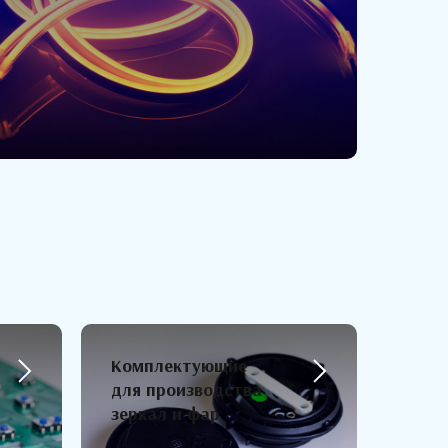
Комплектующие
для производства
зеркал и фар