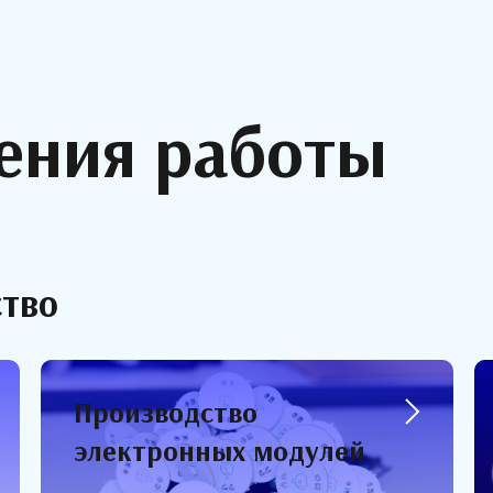
ения работы
ство
Производство
электронных модулей