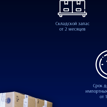
Складской запас
от 2 месяцев
Срок д
импортных
от 