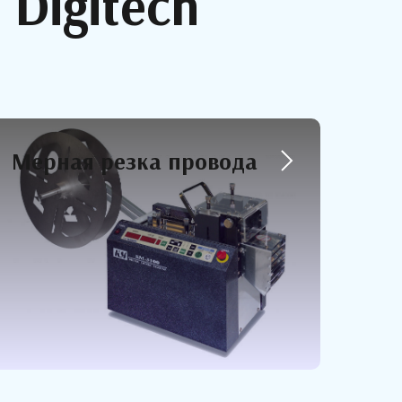
Digitech
Мерная резка провода