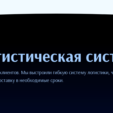
гистическая сис
клиентов. Мы выстроили гибкую систему логистики,
оставку в необходимые сроки.