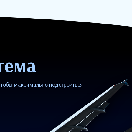
тема
 чтобы максимально подстроиться