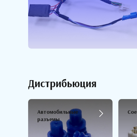
Дистрибьюция
Автомобильные
Сое
разъемы